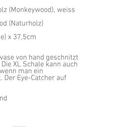
olz (Monkeywood), weiss
od (Naturholz)
e) x 37,5cm
ase von hand geschnitzt
 Die XL Schale kann auch
 wenn man ein
t. Der Eye-Catcher auf
and