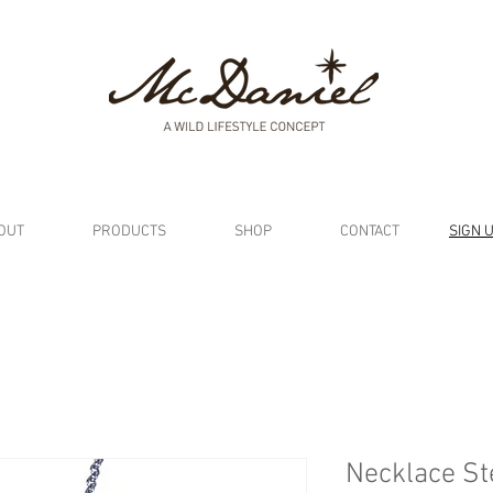
OUT
PRODUCTS
SHOP
CONTACT
SIGN 
Necklace Ste