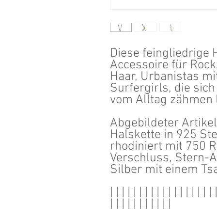
Diese feingliedrige 
Accessoire für Roc
Haar, Urbanistas mi
Surfergirls, die si
vom Alltag zähmen 
Abgebildeter Artikel
Halskette in 925 Ste
rhodiniert mit 750 R
Verschluss, Stern-A
Silber mit einem Tsa
| | | | | | | | | | | | | | | | | | 
| | | | | | | | | | |