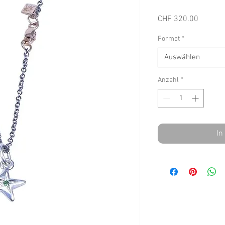
Preis
CHF 320.00
Format
*
Auswählen
Anzahl
*
In